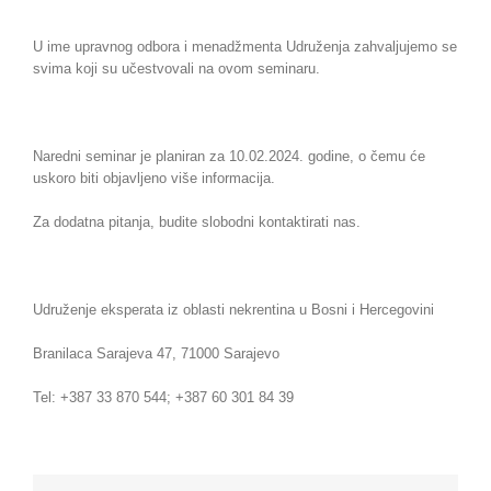
U ime upravnog odbora i menadžmenta Udruženja zahvaljujemo se
svima koji su učestvovali na ovom seminaru.
Naredni seminar je planiran za 10.02.2024. godine, o čemu će
uskoro biti objavljeno više informacija.
Za dodatna pitanja, budite slobodni kontaktirati nas.
Udruženje eksperata iz oblasti nekrentina u Bosni i Hercegovini
Branilaca Sarajeva 47, 71000 Sarajevo
Tel: +387 33 870 544; +387 60 301 84 39