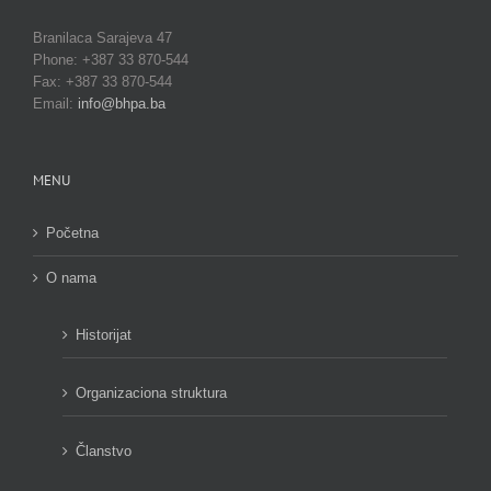
Branilaca Sarajeva 47
Phone: +387 33 870-544
Fax: +387 33 870-544
Email:
info@bhpa.ba
MENU
Početna
O nama
Historijat
Organizaciona struktura
Članstvo