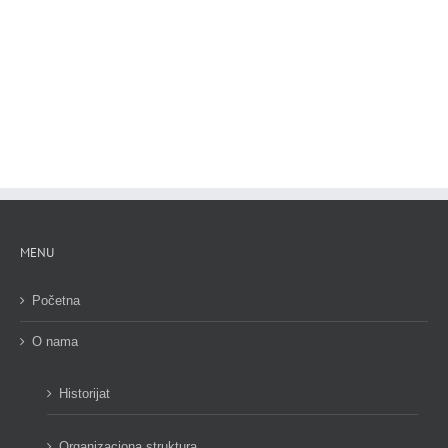
MENU
Početna
O nama
Historijat
Organizaciona struktura