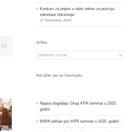
Konkurs za prijem u radni odnos za poziciju
sekretara Udruženja
27 Decembra, 2024
Arhiva
t
k
Email
Arhiva
Potražite nas na Facebooku
Najava događaja: Drugi KPR seminar u 2025.
godini
BHPA održao prvi KPR seminar u 2025. godini